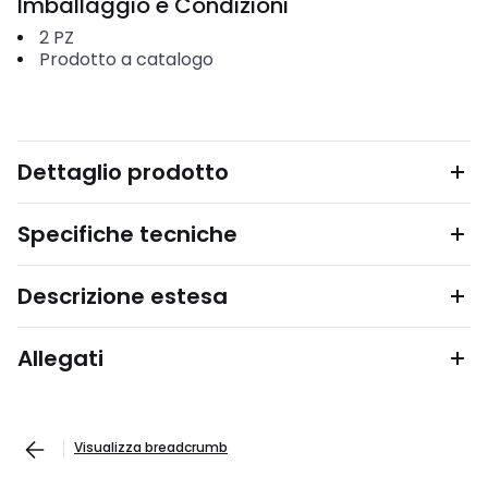
Imballaggio e Condizioni
2
PZ
Prodotto a catalogo
Dettaglio prodotto
Specifiche tecniche
Descrizione estesa
Allegati
Visualizza breadcrumb