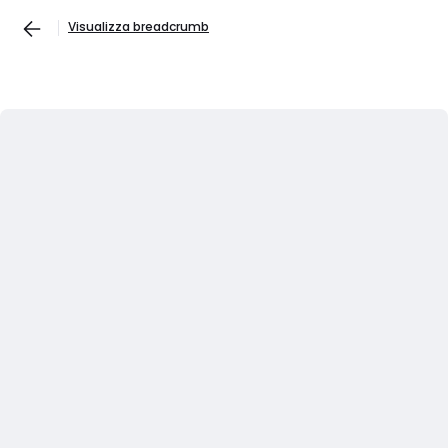
Visualizza breadcrumb