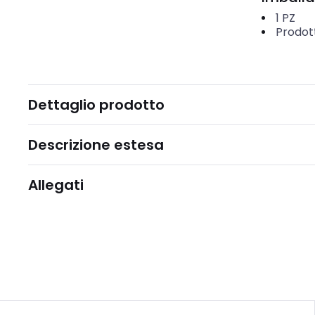
1
PZ
Prodot
Dettaglio prodotto
Descrizione estesa
Allegati