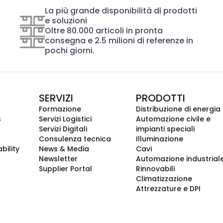
La più grande disponibilità di prodotti
e soluzioni
Oltre 80.000 articoli in pronta
consegna e 2.5 milioni di referenze in
pochi giorni.
SERVIZI
PRODOTTI
Formazione
Distribuzione di energia
s
Servizi Logistici
Automazione civile e
Servizi Digitali
impianti speciali
Consulenza tecnica
Illuminazione
bility
News & Media
Cavi
Newsletter
Automazione industrial
Supplier Portal
Rinnovabili
Climatizzazione
Attrezzature e DPI