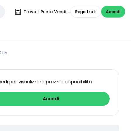
Trova il Punto Vendita
Registrati
Accedi
ER HM
edi per visualizzare prezzi e disponibilità
Accedi