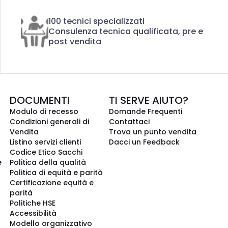
100 tecnici specializzati
Consulenza tecnica qualificata, pre e
post vendita
DOCUMENTI
TI SERVE AIUTO?
Modulo di recesso
Domande Frequenti
Condizioni generali di
Contattaci
Vendita
Trova un punto vendita
Listino servizi clienti
Dacci un Feedback
Codice Etico Sacchi
e
Politica della qualità
Politica di equità e parità
Certificazione equità e
parità
Politiche HSE
Accessibilità
Modello organizzativo