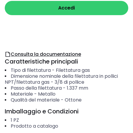
Accedi
Consulta la documentazione
Caratteristiche principali
Tipo di filettatura
-
Filettatura gas
Dimensione nominale della filettatura in pollici
NPT/filettatura gas
-
3/8 di pollice
Passo della filettatura
-
1.337
mm
Materiale
-
Metallo
Qualità del materiale
-
Ottone
Imballaggio e Condizioni
1
PZ
Prodotto a catalogo