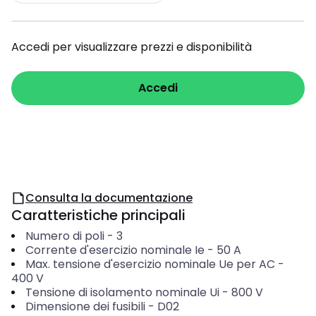
Accedi per visualizzare prezzi e disponibilità
Accedi
Consulta la documentazione
Caratteristiche principali
Numero di poli
-
3
Corrente d'esercizio nominale Ie
-
50
A
Max. tensione d'esercizio nominale Ue per AC
-
400
V
Tensione di isolamento nominale Ui
-
800
V
Dimensione dei fusibili
-
D02