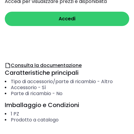
Accedi per visualizzare prezzi e disponibilità
Accedi
Consulta la documentazione
Caratteristiche principali
Tipo di accessorio/parte di ricambio
-
Altro
Accessorio
-
Sì
Parte di ricambio
-
No
Imballaggio e Condizioni
1
PZ
Prodotto a catalogo