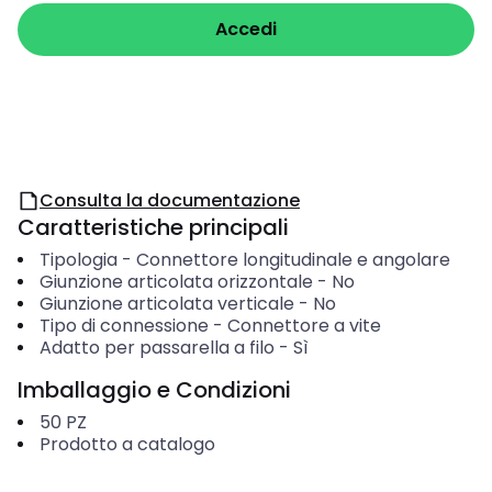
Accedi
Consulta la documentazione
Caratteristiche principali
Tipologia
-
Connettore longitudinale e angolare
Giunzione articolata orizzontale
-
No
Giunzione articolata verticale
-
No
Tipo di connessione
-
Connettore a vite
Adatto per passarella a filo
-
Sì
Imballaggio e Condizioni
50
PZ
Prodotto a catalogo