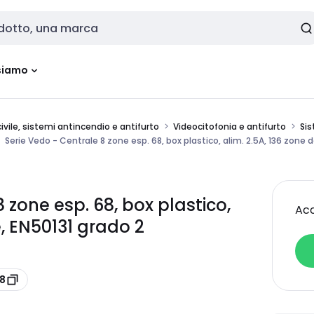
siamo
vile, sistemi antincendio e antifurto
Videocitofonia e antifurto
Sis
Serie Vedo - Centrale 8 zone esp. 68, box plastico, alim. 2.5A, 136 zone d
 zone esp. 68, box plastico,
Acc
e, EN50131 grado 2
8