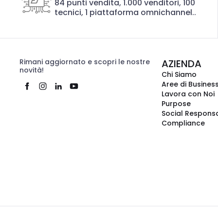
84 punti vendita, 1.000 venditori, 100
tecnici, 1 piattaforma omnichannel..
Rimani aggiornato e scopri le nostre
AZIENDA
novità!
Chi Siamo
Aree di Busines
Lavora con Noi
Purpose
Social Responsa
Compliance