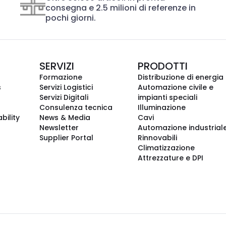
consegna e 2.5 milioni di referenze in
pochi giorni.
SERVIZI
PRODOTTI
Formazione
Distribuzione di energia
s
Servizi Logistici
Automazione civile e
Servizi Digitali
impianti speciali
Consulenza tecnica
Illuminazione
bility
News & Media
Cavi
Newsletter
Automazione industrial
Supplier Portal
Rinnovabili
Climatizzazione
Attrezzature e DPI