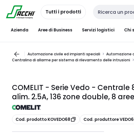
Passa alla
Salta al
navigazione
contenuto
Tutti i prodotti
Cerca input
Azienda
Aree di Business
Servizi logistici
Chi 
Automazione civile ed impianti speciali
Automazione ci
Centralina di allarme per sistema di rilevamento delle intrusioni
COMELIT - Serie Vedo - Centrale 8
alim. 2.5A, 136 zone double, 8 are
copia
copia
Cod. prodotto KOVEDO68
Cod. produttore VEDO6