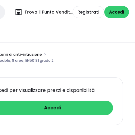
Trova il Punto Vendita
Registrati
Accedi
temi di anti-intrusione
ouble, 8 aree, EN50131 grado 2
edi per visualizzare prezzi e disponibilità
Accedi