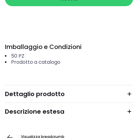
Imballaggio e Condizioni
50
PZ
Prodotto a catalogo
Dettaglio prodotto
Descrizione estesa
Visualizza breadcrumb