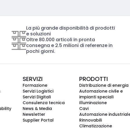
La più grande disponibilità di prodotti
e soluzioni
Oltre 80.000 articoli in pronta
consegna e 2.5 milioni di referenze in
pochi giorni.
SERVIZI
PRODOTTI
Formazione
Distribuzione di energia
s
Servizi Logistici
Automazione civile e
Servizi Digitali
impianti speciali
Consulenza tecnica
Illuminazione
bility
News & Media
Cavi
Newsletter
Automazione industrial
Supplier Portal
Rinnovabili
Climatizzazione