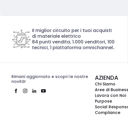
Il miglior circuito per i tuoi acquisti
di materiale elettrico
84 punti vendita, 1.000 venditori, 100
tecnici, 1 piattaforma omnichannel..
Rimani aggiornato e scopri le nostre
AZIENDA
novità!
Chi Siamo
Aree di Busines
Lavora con Noi
Purpose
Social Responsa
Compliance