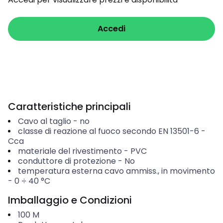
Accedi
Caratteristiche principali
Cavo al taglio
-
no
classe di reazione al fuoco secondo EN 13501-6
-
Cca
materiale del rivestimento
-
PVC
conduttore di protezione
-
No
temperatura esterna cavo ammiss., in movimento
-
0 ÷ 40 °C
Imballaggio e Condizioni
100
M