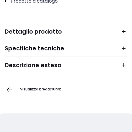
Prodotto a catalogo
Dettaglio prodotto
Specifiche tecniche
Descrizione estesa
Visualizza breadcrumb