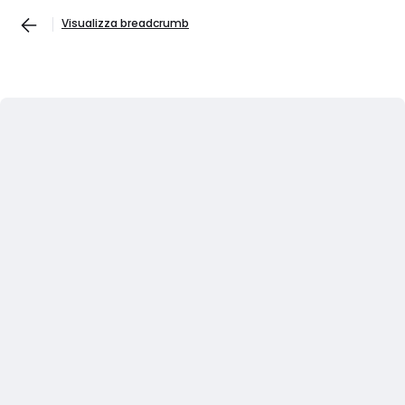
Visualizza breadcrumb