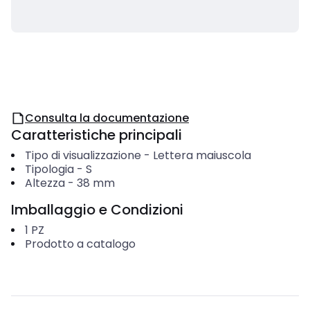
Consulta la documentazione
Caratteristiche principali
Tipo di visualizzazione
-
Lettera maiuscola
Tipologia
-
S
Altezza
-
38
mm
Imballaggio e Condizioni
1
PZ
Prodotto a catalogo