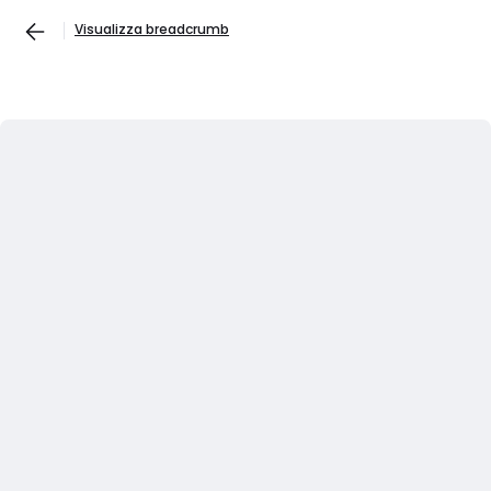
Visualizza breadcrumb