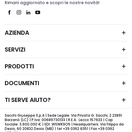
Rimani aggiornato e scopri le nostre novità!
AZIENDA
SERVIZI
PRODOTTI
DOCUMENTI
TI SERVE AIUTO?
Sacchi Giuseppe S.p.A | Sede Legale: Via Privata G. Sacchi, 2 23891
Barzanò (LC) | P.Iva: 00689730133 | R.E.A.: Lecco 157633 | Cap.
Sociale: 3.600.000 € | SDI: WSWK9O5 | Headquarters: Via Filippo da
Desio, 60 20832 Desio (MB) | tel +39 0362 6351 | Fax +39 0362