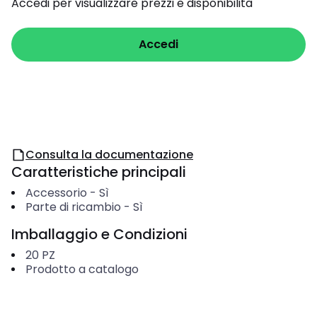
Accedi per visualizzare prezzi e disponibilità
Accedi
Consulta la documentazione
Caratteristiche principali
Accessorio
-
Sì
Parte di ricambio
-
Sì
Imballaggio e Condizioni
20
PZ
Prodotto a catalogo