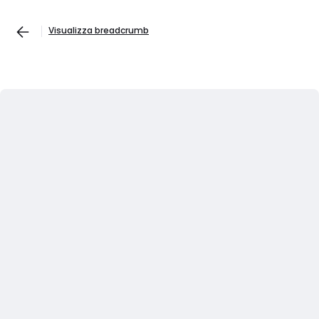
Visualizza breadcrumb