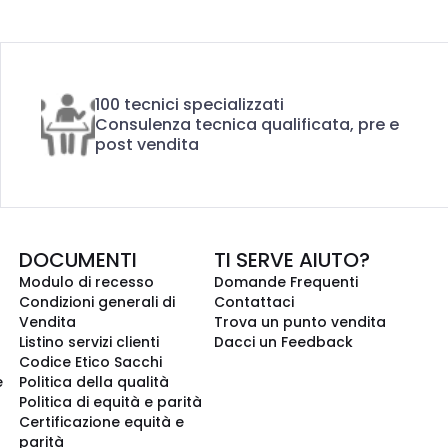
100 tecnici specializzati
Consulenza tecnica qualificata, pre e
post vendita
DOCUMENTI
TI SERVE AIUTO?
Modulo di recesso
Domande Frequenti
Condizioni generali di
Contattaci
Vendita
Trova un punto vendita
Listino servizi clienti
Dacci un Feedback
Codice Etico Sacchi
e
Politica della qualità
Politica di equità e parità
Certificazione equità e
parità