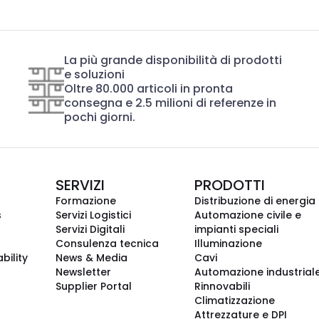
La più grande disponibilità di prodotti
e soluzioni
Oltre 80.000 articoli in pronta
consegna e 2.5 milioni di referenze in
pochi giorni.
SERVIZI
PRODOTTI
Formazione
Distribuzione di energia
s
Servizi Logistici
Automazione civile e
Servizi Digitali
impianti speciali
Consulenza tecnica
Illuminazione
bility
News & Media
Cavi
Newsletter
Automazione industrial
Supplier Portal
Rinnovabili
Climatizzazione
Attrezzature e DPI