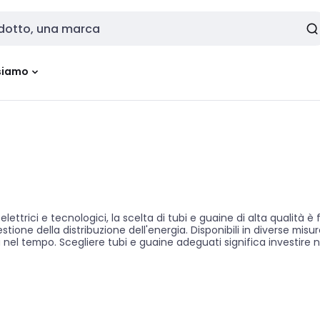
siamo
 elettrici e tecnologici, la scelta di tubi e guaine di alta qualit
tione della distribuzione dell'energia. Disponibili in diverse misur
 nel tempo. Scegliere tubi e guaine adeguati significa investire ne