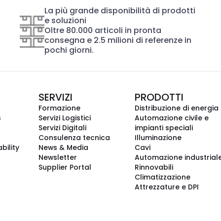
La più grande disponibilità di prodotti
e soluzioni
Oltre 80.000 articoli in pronta
consegna e 2.5 milioni di referenze in
pochi giorni.
SERVIZI
PRODOTTI
Formazione
Distribuzione di energia
s
Servizi Logistici
Automazione civile e
Servizi Digitali
impianti speciali
Consulenza tecnica
Illuminazione
bility
News & Media
Cavi
Newsletter
Automazione industrial
Supplier Portal
Rinnovabili
Climatizzazione
Attrezzature e DPI