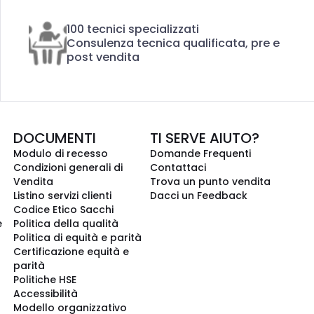
100 tecnici specializzati
Consulenza tecnica qualificata, pre e
post vendita
DOCUMENTI
TI SERVE AIUTO?
Modulo di recesso
Domande Frequenti
Condizioni generali di
Contattaci
Vendita
Trova un punto vendita
Listino servizi clienti
Dacci un Feedback
Codice Etico Sacchi
e
Politica della qualità
Politica di equità e parità
Certificazione equità e
parità
Politiche HSE
Accessibilità
Modello organizzativo