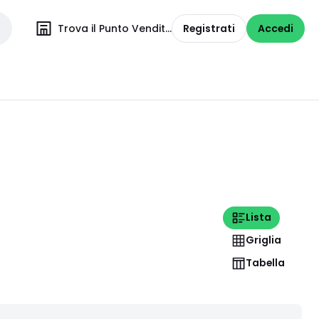
Trova il Punto Vendita
Registrati
Accedi
Lista
Griglia
Tabella