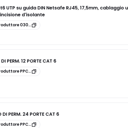
6 UTP su guida DIN Netsafe RJ45, 17,5mm, cablaggio u
incisione d'isolante
roduttore
03002.13
DI PERM. 12 PORTE CAT 6
roduttore
PPC6U12
DI PERM. 24 PORTE CAT 6
roduttore
PPC6U24