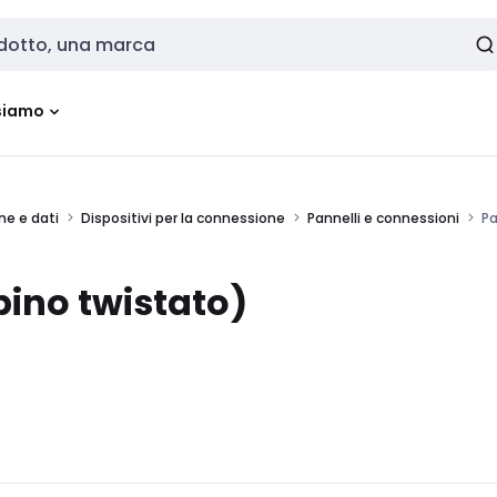
siamo
ne e dati
Dispositivi per la connessione
Pannelli e connessioni
Pa
ino twistato)