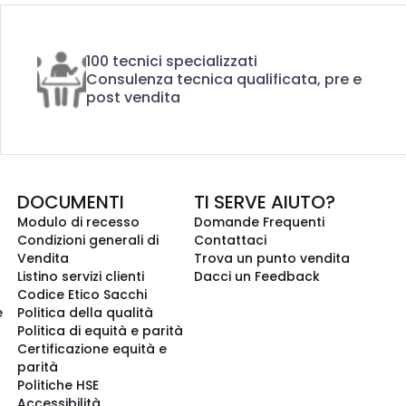
100 tecnici specializzati
Consulenza tecnica qualificata, pre e
post vendita
DOCUMENTI
TI SERVE AIUTO?
Modulo di recesso
Domande Frequenti
Condizioni generali di
Contattaci
Vendita
Trova un punto vendita
Listino servizi clienti
Dacci un Feedback
Codice Etico Sacchi
e
Politica della qualità
Politica di equità e parità
Certificazione equità e
parità
Politiche HSE
Accessibilità