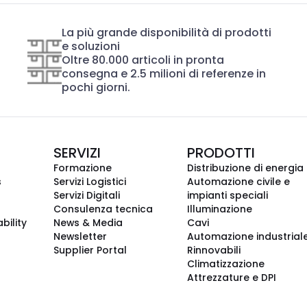
La più grande disponibilità di prodotti
e soluzioni
Oltre 80.000 articoli in pronta
consegna e 2.5 milioni di referenze in
pochi giorni.
SERVIZI
PRODOTTI
Formazione
Distribuzione di energia
s
Servizi Logistici
Automazione civile e
Servizi Digitali
impianti speciali
Consulenza tecnica
Illuminazione
bility
News & Media
Cavi
Newsletter
Automazione industrial
Supplier Portal
Rinnovabili
Climatizzazione
Attrezzature e DPI