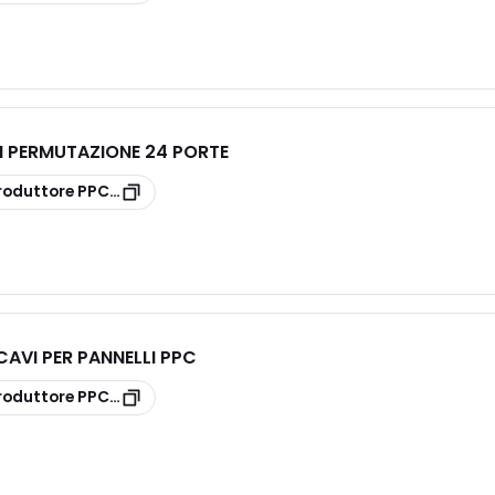
I PERMUTAZIONE 24 PORTE
roduttore
PPCUF
AVI PER PANNELLI PPC
roduttore
PPCBK