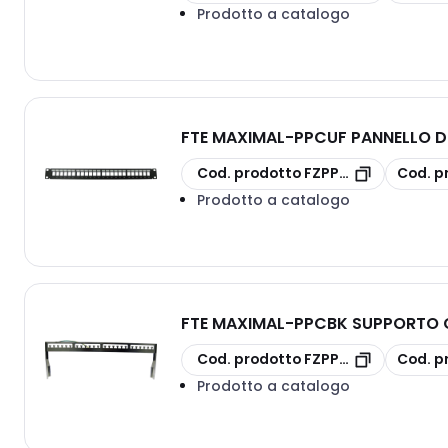
Prodotto a catalogo
FTE MAXIMAL
-
PPCUF PANNELLO D
copia
copia
Cod. prodotto
FZPPCUF
Cod. p
Prodotto a catalogo
FTE MAXIMAL
-
PPCBK SUPPORTO C
copia
copia
Cod. prodotto
FZPPCBK
Cod. p
Prodotto a catalogo