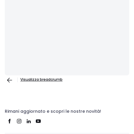
Visualizza breadcrumb
Rimani aggiornato e scopri le nostre novità!