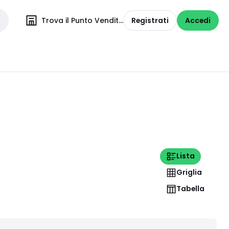
Trova il Punto Vendita
Registrati
Accedi
Lista
Griglia
Tabella