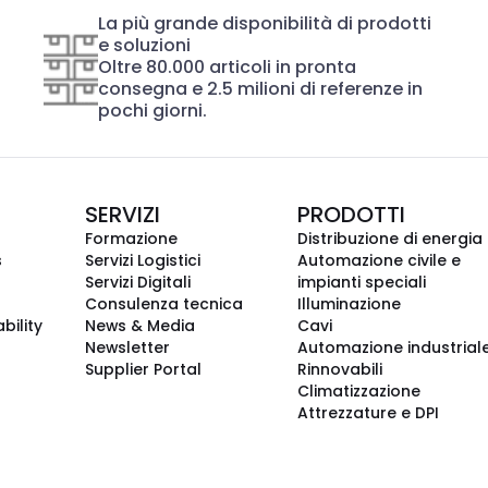
La più grande disponibilità di prodotti
e soluzioni
Oltre 80.000 articoli in pronta
consegna e 2.5 milioni di referenze in
pochi giorni.
SERVIZI
PRODOTTI
Formazione
Distribuzione di energia
s
Servizi Logistici
Automazione civile e
Servizi Digitali
impianti speciali
Consulenza tecnica
Illuminazione
bility
News & Media
Cavi
Newsletter
Automazione industrial
Supplier Portal
Rinnovabili
Climatizzazione
Attrezzature e DPI