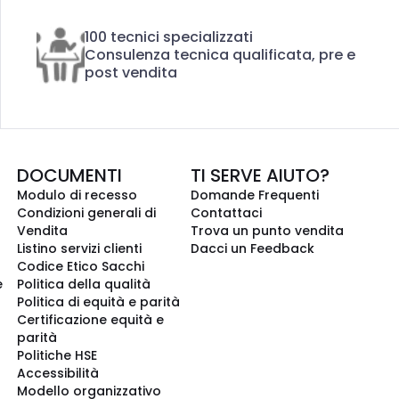
100 tecnici specializzati
Consulenza tecnica qualificata, pre e
post vendita
DOCUMENTI
TI SERVE AIUTO?
Modulo di recesso
Domande Frequenti
Condizioni generali di
Contattaci
Vendita
Trova un punto vendita
Listino servizi clienti
Dacci un Feedback
Codice Etico Sacchi
e
Politica della qualità
Politica di equità e parità
Certificazione equità e
parità
Politiche HSE
Accessibilità
Modello organizzativo