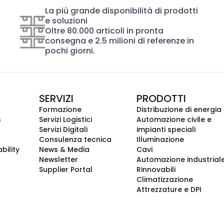
La più grande disponibilità di prodotti
e soluzioni
Oltre 80.000 articoli in pronta
consegna e 2.5 milioni di referenze in
pochi giorni.
SERVIZI
PRODOTTI
Formazione
Distribuzione di energia
s
Servizi Logistici
Automazione civile e
Servizi Digitali
impianti speciali
Consulenza tecnica
Illuminazione
bility
News & Media
Cavi
Newsletter
Automazione industrial
Supplier Portal
Rinnovabili
Climatizzazione
Attrezzature e DPI