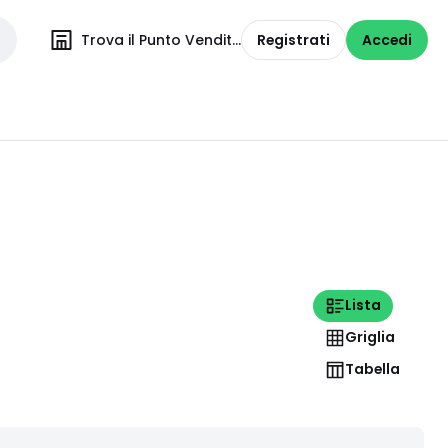
Trova il Punto Vendita
Registrati
Accedi
Lista
Griglia
Tabella