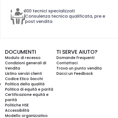
100 tecnici specializzati
Consulenza tecnica qualificata, pre e
post vendita
DOCUMENTI
TI SERVE AIUTO?
Modulo di recesso
Domande Frequenti
Condizioni generali di
Contattaci
Vendita
Trova un punto vendita
Listino servizi clienti
Dacci un Feedback
Codice Etico Sacchi
e
Politica della qualità
Politica di equità e parità
Certificazione equità e
parità
Politiche HSE
Accessibilità
Modello organizzativo