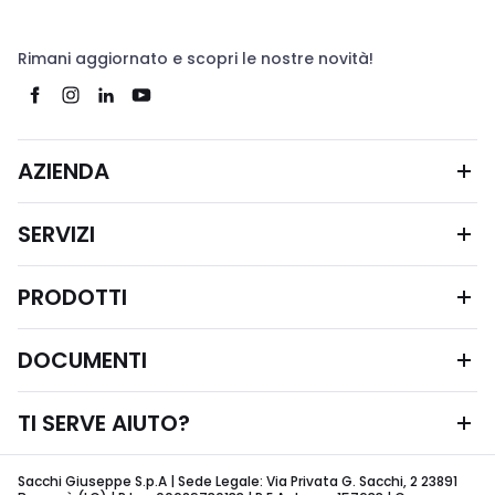
Rimani aggiornato e scopri le nostre novità!
AZIENDA
SERVIZI
PRODOTTI
DOCUMENTI
TI SERVE AIUTO?
Sacchi Giuseppe S.p.A | Sede Legale: Via Privata G. Sacchi, 2 23891