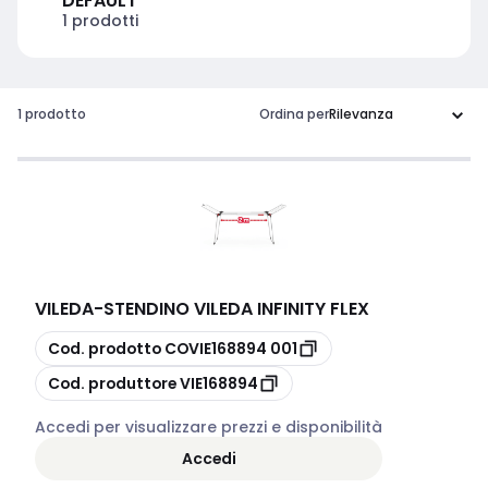
DEFAULT
1 prodotti
1 prodotto
Ordina per
VILEDA
-
STENDINO VILEDA INFINITY FLEX
copia
Cod. prodotto
COVIE168894 001
copia
Cod. produttore
VIE168894
Accedi per visualizzare prezzi e disponibilità
Accedi