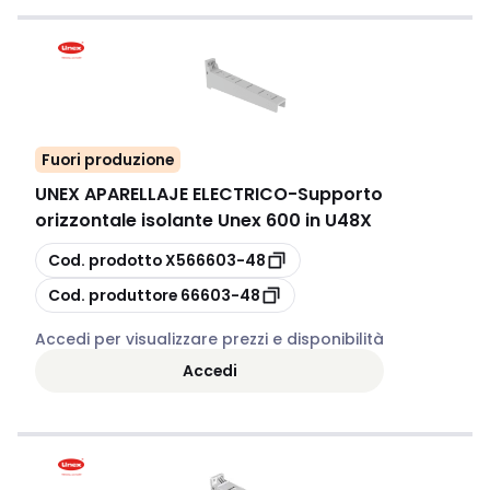
Fuori produzione
UNEX APARELLAJE ELECTRICO
-
Supporto
orizzontale isolante Unex 600 in U48X
copia
Cod. prodotto
X566603-48
copia
Cod. produttore
66603-48
Accedi per visualizzare prezzi e disponibilità
Accedi