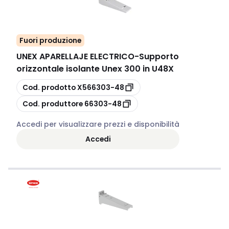
Fuori produzione
UNEX APARELLAJE ELECTRICO
-
Supporto
orizzontale isolante Unex 300 in U48X
copia
Cod. prodotto
X566303-48
copia
Cod. produttore
66303-48
Accedi per visualizzare prezzi e disponibilità
Accedi