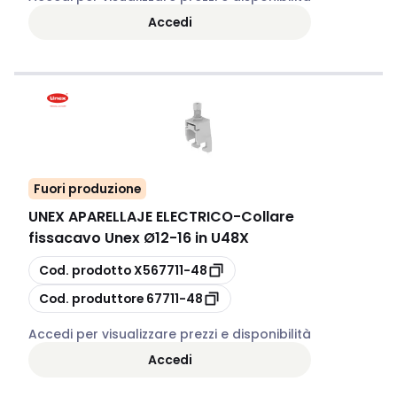
Accedi
Fuori produzione
UNEX APARELLAJE ELECTRICO
-
Collare
fissacavo Unex Ø12-16 in U48X
copia
Cod. prodotto
X567711-48
copia
Cod. produttore
67711-48
Accedi per visualizzare prezzi e disponibilità
Accedi