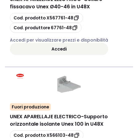
fissacavo Unex Ø40-46 in U48X
copia
Cod. prodotto
X567761-48
copia
Cod. produttore
67761-48
Accedi per visualizzare prezzi e disponibilità
Accedi
Fuori produzione
UNEX APARELLAJE ELECTRICO
-
Supporto
orizzontale isolante Unex 100 in U48X
copia
Cod. prodotto
X566103-48