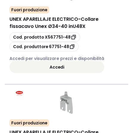
Fuori produzione
UNEX APARELLAJE ELECTRICO
-
Collare
fissacavo Unex Ø34-40 inU48X
copia
Cod. prodotto
X567751-48
copia
Cod. produttore
67751-48
Accedi per visualizzare prezzi e disponibilità
Accedi
Fuori produzione
UNEX APARELLAJE ELECTRICO
-
Collare