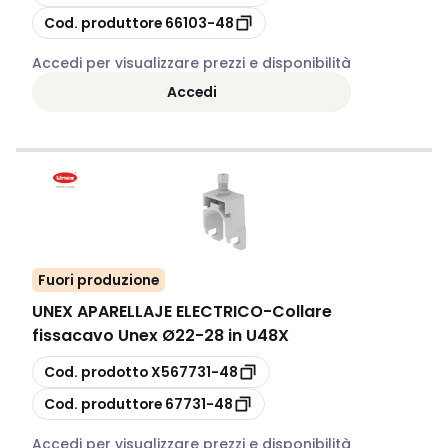
copia
Cod. produttore
66103-48
Accedi per visualizzare prezzi e disponibilità
Accedi
Fuori produzione
UNEX APARELLAJE ELECTRICO
-
Collare
fissacavo Unex Ø22-28 in U48X
copia
Cod. prodotto
X567731-48
copia
Cod. produttore
67731-48
Accedi per visualizzare prezzi e disponibilità