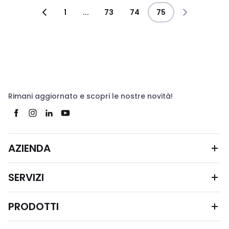
1
...
73
74
75
Rimani aggiornato e scopri le nostre novità!
AZIENDA
SERVIZI
PRODOTTI