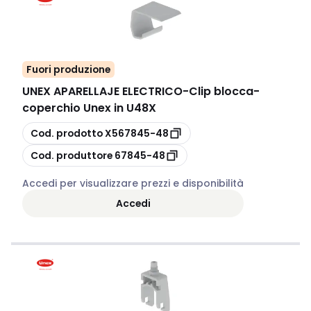
Fuori produzione
UNEX APARELLAJE ELECTRICO
-
Clip blocca-
coperchio Unex in U48X
copia
Cod. prodotto
X567845-48
copia
Cod. produttore
67845-48
Accedi per visualizzare prezzi e disponibilità
Accedi