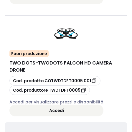
Fuori produzione
TWO DOTS
-
TWODOTS FALCON HD CAMERA
DRONE
copia
Cod. prodotto
COTWDTDFT0005 001
copia
Cod. produttore
TWDTDFT0005
Accedi per visualizzare prezzi e disponibilità
Accedi