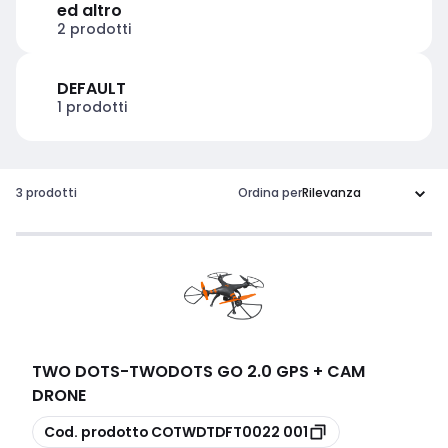
ed altro
2 prodotti
DEFAULT
1 prodotti
3 prodotti
Ordina per
TWO DOTS
-
TWODOTS GO 2.0 GPS + CAM
DRONE
copia
Cod. prodotto
COTWDTDFT0022 001