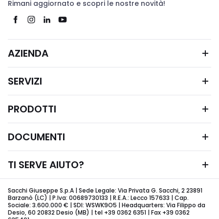
Rimani aggiornato e scopri le nostre novità!
AZIENDA
SERVIZI
PRODOTTI
DOCUMENTI
TI SERVE AIUTO?
Sacchi Giuseppe S.p.A | Sede Legale: Via Privata G. Sacchi, 2 23891
Barzanò (LC) | P.Iva: 00689730133 | R.E.A.: Lecco 157633 | Cap.
Sociale: 3.600.000 € | SDI: WSWK9O5 | Headquarters: Via Filippo da
Desio, 60 20832 Desio (MB) | tel +39 0362 6351 | Fax +39 0362