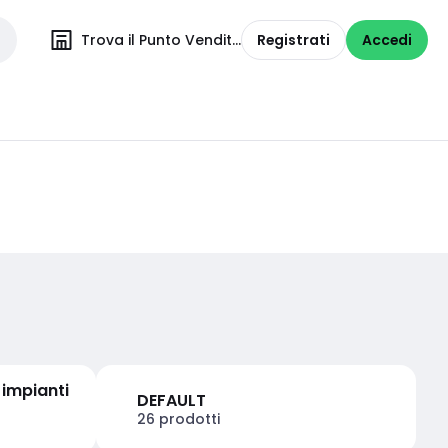
Trova il Punto Vendita
Registrati
Accedi
 impianti
DEFAULT
26 prodotti