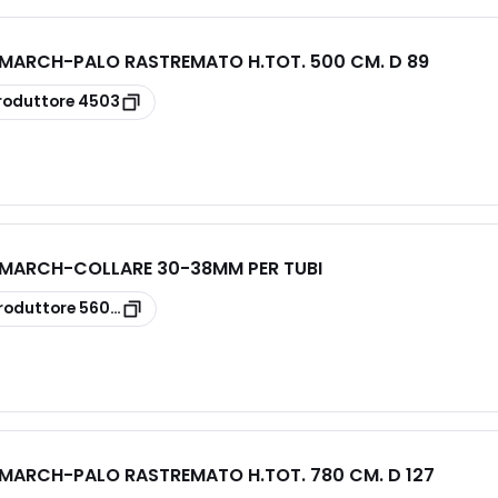
E MARCH
-
PALO RASTREMATO H.TOT. 500 CM. D 89
roduttore
4503
E MARCH
-
COLLARE 30-38MM PER TUBI
roduttore
5605/38
E MARCH
-
PALO RASTREMATO H.TOT. 780 CM. D 127