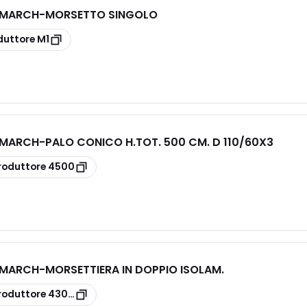
E MARCH
-
MORSETTO SINGOLO
duttore
M1
E MARCH
-
PALO CONICO H.TOT. 500 CM. D 110/60X3
roduttore
4500
E MARCH
-
MORSETTIERA IN DOPPIO ISOLAM.
roduttore
4301/MOR