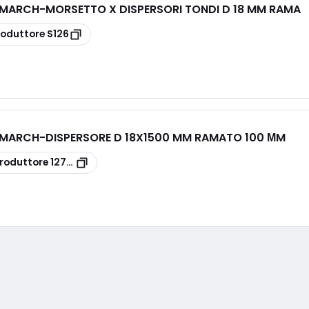
E MARCH
-
MORSETTO X DISPERSORI TONDI D 18 MM RAMA
roduttore
S126
E MARCH
-
DISPERSORE D 18X1500 MM RAMATO 100 ΜM
roduttore
127/100