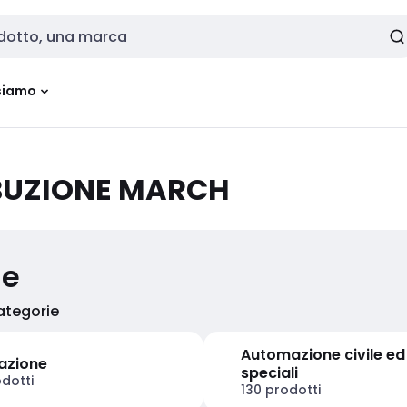
siamo
IBUZIONE MARCH
ie
categorie
Automazione civile ed
nazione
speciali
dotti
130 prodotti