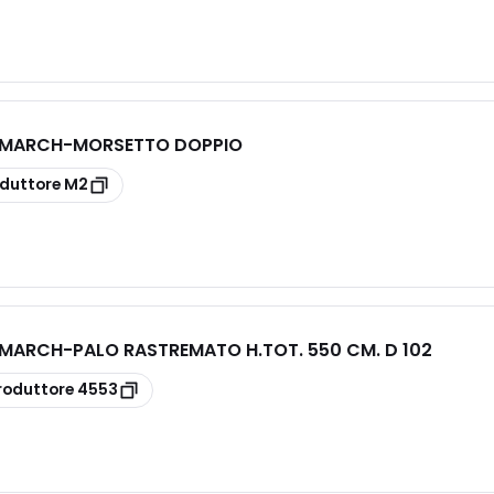
E MARCH
-
MORSETTO DOPPIO
duttore
M2
E MARCH
-
PALO RASTREMATO H.TOT. 550 CM. D 102
roduttore
4553