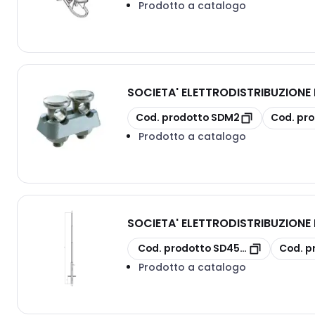
Prodotto a catalogo
SOCIETA' ELETTRODISTRIBUZION
copia
copia
Cod. prodotto
SDM2
Cod. pro
Prodotto a catalogo
SOCIETA' ELETTRODISTRIBUZION
copia
copia
Cod. prodotto
SD4553
Cod. p
Prodotto a catalogo