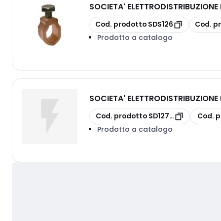
SOCIETA' ELETTRODISTRIBUZION
copia
copia
Cod. prodotto
SDS126
Cod. p
Prodotto a catalogo
SOCIETA' ELETTRODISTRIBUZION
copia
copia
Cod. prodotto
SD127/100
Cod. p
Prodotto a catalogo