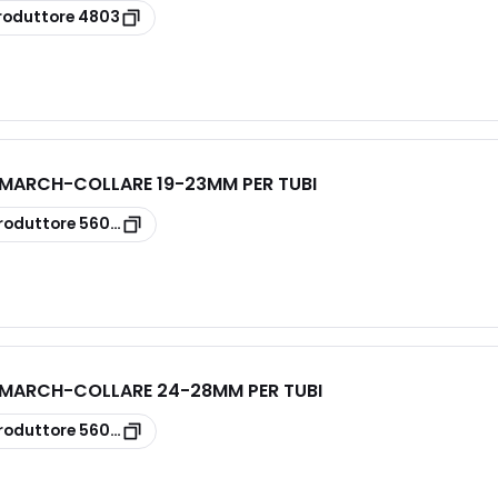
roduttore
4803
E MARCH
-
COLLARE 19-23MM PER TUBI
roduttore
5605/22
E MARCH
-
COLLARE 24-28MM PER TUBI
roduttore
5605/28