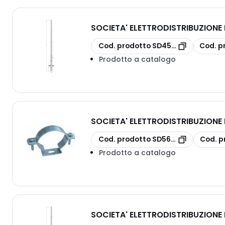
SOCIETA' ELETTRODISTRIBUZION
copia
copia
Cod. prodotto
SD4503
Cod. p
Prodotto a catalogo
SOCIETA' ELETTRODISTRIBUZION
copia
copia
Cod. prodotto
SD5605/38
Cod. p
Prodotto a catalogo
SOCIETA' ELETTRODISTRIBUZION