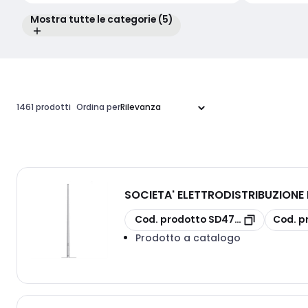
Mostra tutte le categorie (5)
1461 prodotti
Ordina per
SOCIETA' ELETTRODISTRIBUZION
copia
copia
Cod. prodotto
SD4704
Cod. p
Prodotto a catalogo