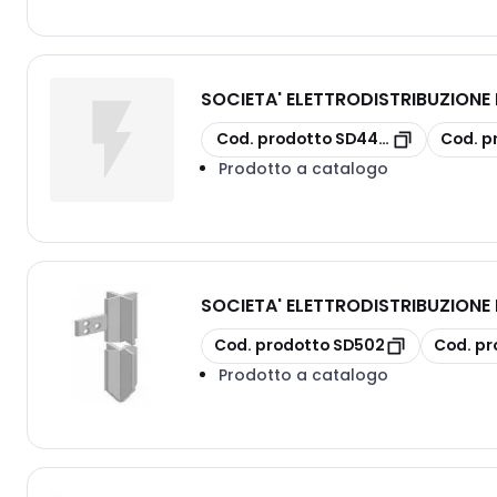
SOCIETA' ELETTRODISTRIBUZION
copia
copia
Cod. prodotto
SD4460
Cod. p
Prodotto a catalogo
SOCIETA' ELETTRODISTRIBUZION
copia
copia
Cod. prodotto
SD502
Cod. pr
Prodotto a catalogo