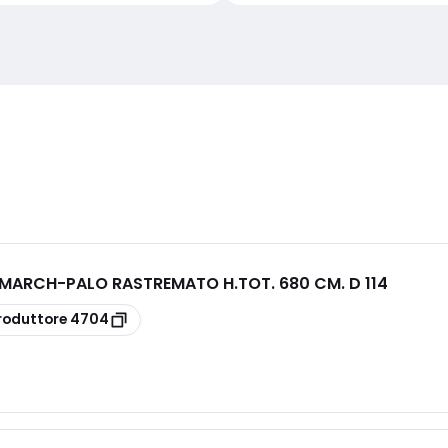
E MARCH
-
PALO RASTREMATO H.TOT. 680 CM. D 114
roduttore
4704