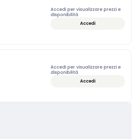
Accedi per visualizzare prezzi e
disponibilità
Accedi
Accedi per visualizzare prezzi e
disponibilità
Accedi