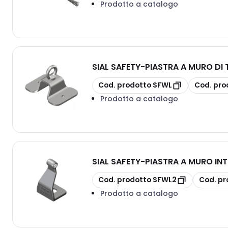
Prodotto a catalogo
SIAL SAFETY
-
PIASTRA A MURO DI T
copia
copia
Cod. prodotto
SFWL
Cod. pro
Prodotto a catalogo
SIAL SAFETY
-
PIASTRA A MURO INT
copia
copia
Cod. prodotto
SFWL2
Cod. pr
Prodotto a catalogo