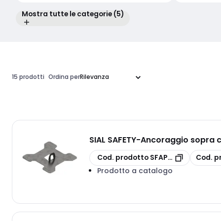
Mostra tutte le categorie (5)
15 prodotti
Ordina per
SIAL SAFETY
-
Ancoraggio sopra c
copia
copia
Cod. prodotto
SFAPCL
Cod. p
Prodotto a catalogo