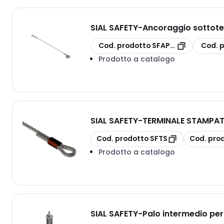
SIAL SAFETY
-
Ancoraggio sottote
copia
copia
Cod. prodotto
SFAPCV
Cod. 
Prodotto a catalogo
SIAL SAFETY
-
TERMINALE STAMPATO
copia
copia
Cod. prodotto
SFTS
Cod. pro
Prodotto a catalogo
SIAL SAFETY
-
Palo intermedio per 