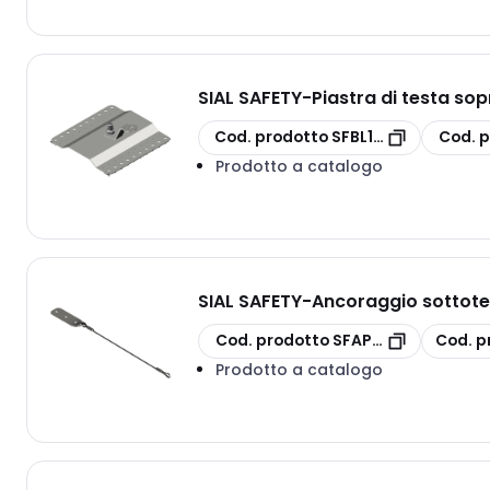
SIAL SAFETY
-
Piastra di testa so
copia
copia
Cod. prodotto
SFBL1CLS
Cod. 
Prodotto a catalogo
SIAL SAFETY
-
Ancoraggio sottote
copia
copia
Cod. prodotto
SFAP3CV
Cod. p
Prodotto a catalogo