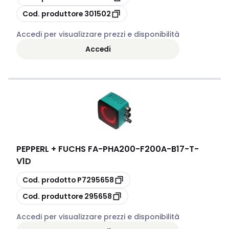
copia
Cod. produttore
301502
Accedi per visualizzare prezzi e disponibilità
Accedi
PEPPERL + FUCHS FA
-
PHA200-F200A-B17-T-
V1D
copia
Cod. prodotto
P7295658
copia
Cod. produttore
295658
Accedi per visualizzare prezzi e disponibilità