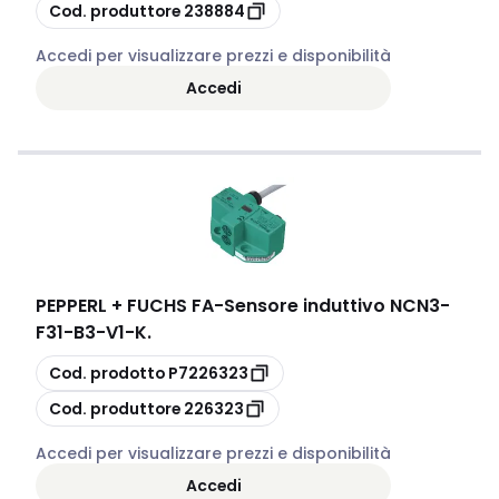
copia
Cod. produttore
238884
Accedi per visualizzare prezzi e disponibilità
Accedi
PEPPERL + FUCHS FA
-
Sensore induttivo NCN3-
F31-B3-V1-K.
copia
Cod. prodotto
P7226323
copia
Cod. produttore
226323
Accedi per visualizzare prezzi e disponibilità
Accedi