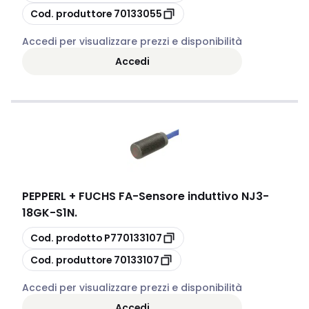
copia
Cod. produttore
70133055
Accedi per visualizzare prezzi e disponibilità
Accedi
PEPPERL + FUCHS FA
-
Sensore induttivo NJ3-
18GK-S1N.
copia
Cod. prodotto
P770133107
copia
Cod. produttore
70133107
Accedi per visualizzare prezzi e disponibilità
Accedi