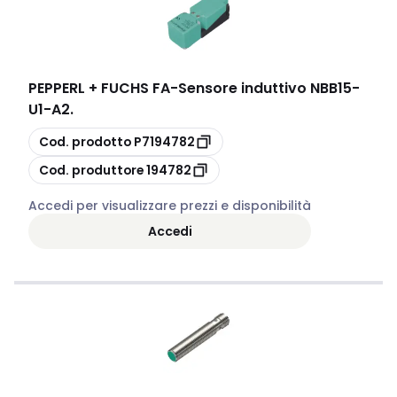
PEPPERL + FUCHS FA
-
Sensore induttivo NBB15-
U1-A2.
copia
Cod. prodotto
P7194782
copia
Cod. produttore
194782
Accedi per visualizzare prezzi e disponibilità
Accedi