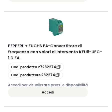
PEPPERL + FUCHS FA
-
Convertitore di
frequenza con valori di intervento KFU8-UFC-
1.D.FA.
copia
Cod. prodotto
P7282274
copia
Cod. produttore
282274
Accedi per visualizzare prezzi e disponibilità
Accedi