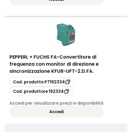
PEPPERL + FUCHS FA
-
Convertitore di
frequenza con monitor di direzione e
sincronizzazione KFU8-UFT-2.D.FA.
copia
Cod. prodotto
P7192334
copia
Cod. produttore
192334
Accedi per visualizzare prezzi e disponibilità
Accedi