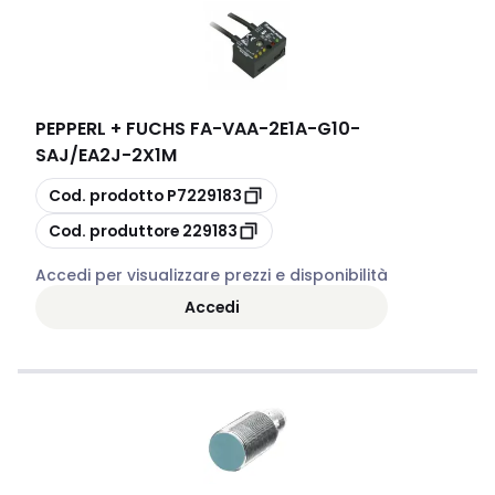
PEPPERL + FUCHS FA
-
VAA-2E1A-G10-
SAJ/EA2J-2X1M
copia
Cod. prodotto
P7229183
copia
Cod. produttore
229183
Accedi per visualizzare prezzi e disponibilità
Accedi