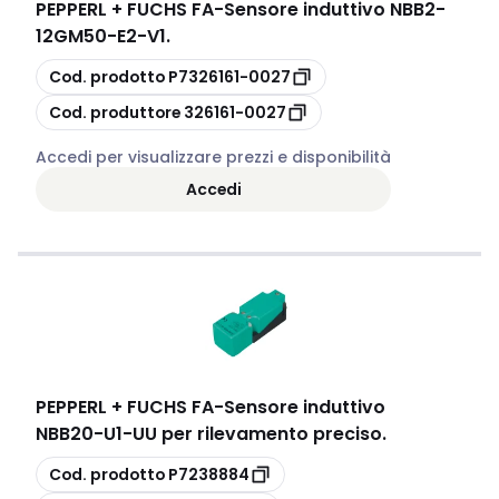
PEPPERL + FUCHS FA
-
Sensore induttivo NBB2-
12GM50-E2-V1.
copia
Cod. prodotto
P7326161-0027
copia
Cod. produttore
326161-0027
Accedi per visualizzare prezzi e disponibilità
Accedi
PEPPERL + FUCHS FA
-
Sensore induttivo
NBB20-U1-UU per rilevamento preciso.
copia
Cod. prodotto
P7238884