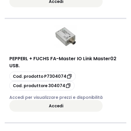
Accedi
PEPPERL + FUCHS FA
-
Master IO Link Master02
USB.
copia
Cod. prodotto
P7304074
copia
Cod. produttore
304074
Accedi per visualizzare prezzi e disponibilità
Accedi