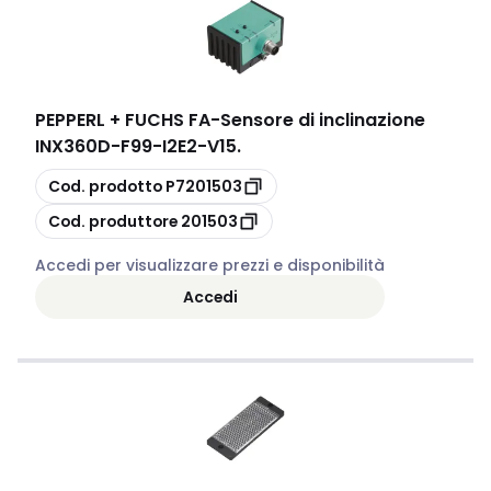
PEPPERL + FUCHS FA
-
Sensore di inclinazione
INX360D-F99-I2E2-V15.
copia
Cod. prodotto
P7201503
copia
Cod. produttore
201503
Accedi per visualizzare prezzi e disponibilità
Accedi