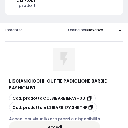
DEFAULT
1 prodotti
1 prodotto
Ordina per
LISCIANIGIOCHI
-
CUFFIE PADIGLIONE BARBIE
FASHION BT
copia
Cod. prodotto
COLSIBARBIEFASH001
copia
Cod. produttore
LSIBARBIEFASHBTHP
Accedi per visualizzare prezzi e disponibilità
Accedi