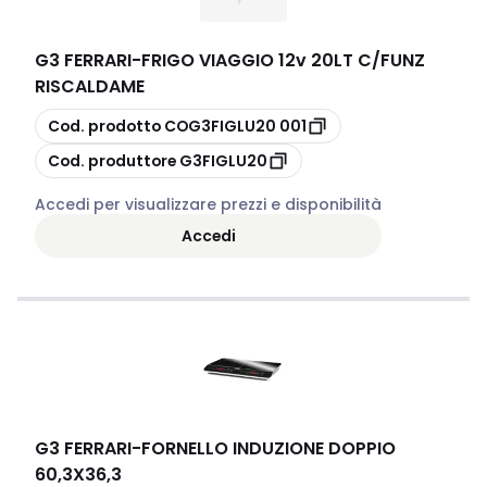
G3 FERRARI
-
FRIGO VIAGGIO 12v 20LT C/FUNZ
RISCALDAME
copia
Cod. prodotto
COG3FIGLU20 001
copia
Cod. produttore
G3FIGLU20
Accedi per visualizzare prezzi e disponibilità
Accedi
G3 FERRARI
-
FORNELLO INDUZIONE DOPPIO
60,3X36,3