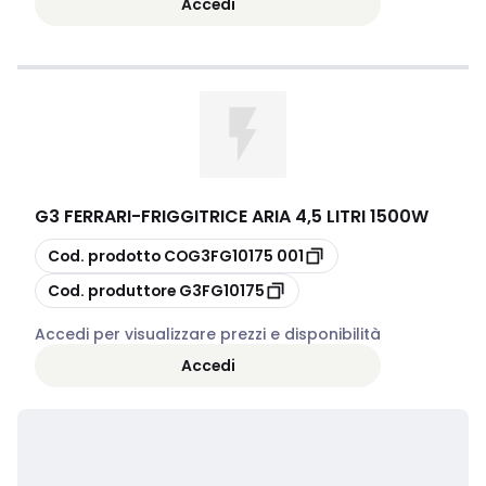
Accedi
G3 FERRARI
-
FRIGGITRICE ARIA 4,5 LITRI 1500W
copia
Cod. prodotto
COG3FG10175 001
copia
Cod. produttore
G3FG10175
Accedi per visualizzare prezzi e disponibilità
Accedi