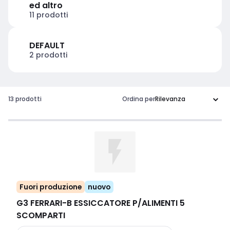
ed altro
11 prodotti
DEFAULT
2 prodotti
13 prodotti
Ordina per
Fuori produzione
nuovo
G3 FERRARI
-
B ESSICCATORE P/ALIMENTI 5
SCOMPARTI