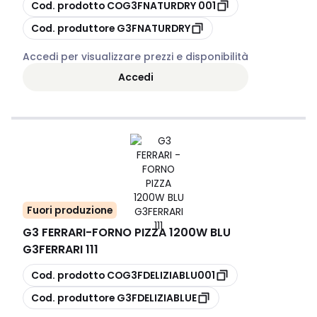
copia
Cod. prodotto
COG3FNATURDRY 001
copia
Cod. produttore
G3FNATURDRY
Accedi per visualizzare prezzi e disponibilità
Accedi
Fuori produzione
G3 FERRARI
-
FORNO PIZZA 1200W BLU
G3FERRARI 111
copia
Cod. prodotto
COG3FDELIZIABLU001
copia
Cod. produttore
G3FDELIZIABLUE