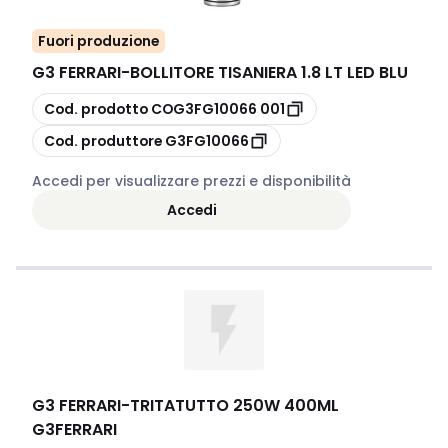
Fuori produzione
G3 FERRARI
-
BOLLITORE TISANIERA 1.8 LT LED BLU
copia
Cod. prodotto
COG3FG10066 001
copia
Cod. produttore
G3FG10066
Accedi per visualizzare prezzi e disponibilità
Accedi
G3 FERRARI
-
TRITATUTTO 250W 400ML
G3FERRARI