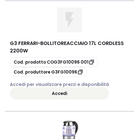
G3 FERRARI
-
BOLLITOREACCIAIO 17L CORDLESS
2200W
copia
Cod. prodotto
COG3FG10096 001
copia
Cod. produttore
G3FG10096
Accedi per visualizzare prezzi e disponibilità
Accedi