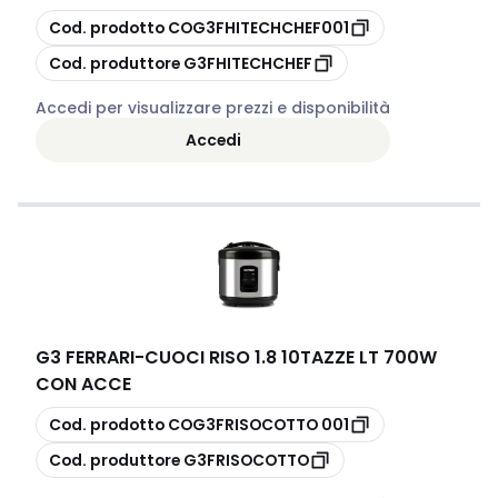
copia
Cod. prodotto
COG3FHITECHCHEF001
copia
Cod. produttore
G3FHITECHCHEF
Accedi per visualizzare prezzi e disponibilità
Accedi
G3 FERRARI
-
CUOCI RISO 1.8 10TAZZE LT 700W
CON ACCE
copia
Cod. prodotto
COG3FRISOCOTTO 001
copia
Cod. produttore
G3FRISOCOTTO