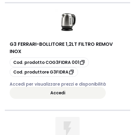
G3 FERRARI
-
BOLLITORE 1,2LT FILTRO REMOV
INOX
copia
Cod. prodotto
COG3FIDRA 001
copia
Cod. produttore
G3FIDRA
Accedi per visualizzare prezzi e disponibilità
Accedi