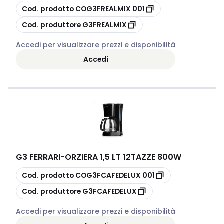
copia
Cod. prodotto
COG3FREALMIX 001
copia
Cod. produttore
G3FREALMIX
Accedi per visualizzare prezzi e disponibilità
Accedi
G3 FERRARI
-
ORZIERA 1,5 LT 12TAZZE 800W
copia
Cod. prodotto
COG3FCAFEDELUX 001
copia
Cod. produttore
G3FCAFEDELUX
Accedi per visualizzare prezzi e disponibilità