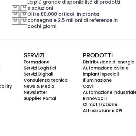
La più grande disponibilità di prodotti
e soluzioni
Oltre 80.000 articoli in pronta
consegna e 2.5 milioni di referenze in
pochi giorni.
SERVIZI
PRODOTTI
Formazione
Distribuzione di energia
s
Servizi Logistici
Automazione civile e
Servizi Digitali
impianti speciali
Consulenza tecnica
Illuminazione
bility
News & Media
Cavi
Newsletter
Automazione industrial
Supplier Portal
Rinnovabili
Climatizzazione
Attrezzature e DPI