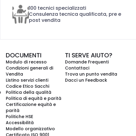
100 tecnici specializzati
Consulenza tecnica qualificata, pre e
post vendita
DOCUMENTI
TI SERVE AIUTO?
Modulo di recesso
Domande Frequenti
Condizioni generali di
Contattaci
Vendita
Trova un punto vendita
Listino servizi clienti
Dacci un Feedback
Codice Etico Sacchi
e
Politica della qualità
Politica di equità e parità
Certificazione equità e
parità
Politiche HSE
Accessibilità
Modello organizzativo
Certificato ISO 9001