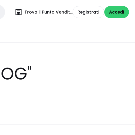
Trova il Punto Vendita
Registrati
Accedi
ROG"