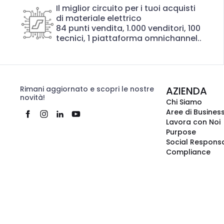
Il miglior circuito per i tuoi acquisti
di materiale elettrico
84 punti vendita, 1.000 venditori, 100
tecnici, 1 piattaforma omnichannel..
Rimani aggiornato e scopri le nostre
AZIENDA
novità!
Chi Siamo
Aree di Busines
Lavora con Noi
Purpose
Social Responsa
Compliance