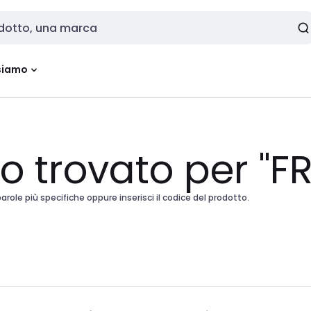
siamo
to trovato per "F
arole più specifiche oppure inserisci il codice del prodotto.