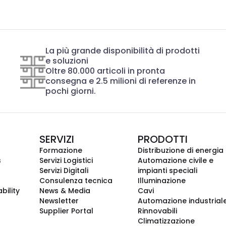
La più grande disponibilità di prodotti
e soluzioni
Oltre 80.000 articoli in pronta
consegna e 2.5 milioni di referenze in
pochi giorni.
SERVIZI
PRODOTTI
Formazione
Distribuzione di energia
s
Servizi Logistici
Automazione civile e
Servizi Digitali
impianti speciali
Consulenza tecnica
Illuminazione
bility
News & Media
Cavi
Newsletter
Automazione industrial
Supplier Portal
Rinnovabili
Climatizzazione