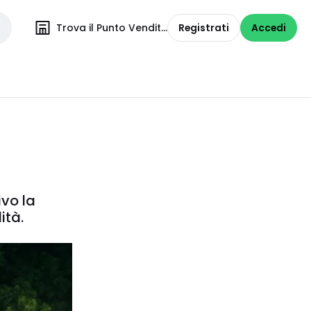
Trova il Punto Vendita
Registrati
Accedi
ivo la
ità.