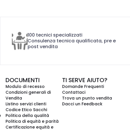
100 tecnici specializzati
Consulenza tecnica qualificata, pre e
post vendita
DOCUMENTI
TI SERVE AIUTO?
Modulo di recesso
Domande Frequenti
Condizioni generali di
Contattaci
Vendita
Trova un punto vendita
Listino servizi clienti
Dacci un Feedback
Codice Etico Sacchi
e
Politica della qualità
Politica di equità e parità
Certificazione equità e