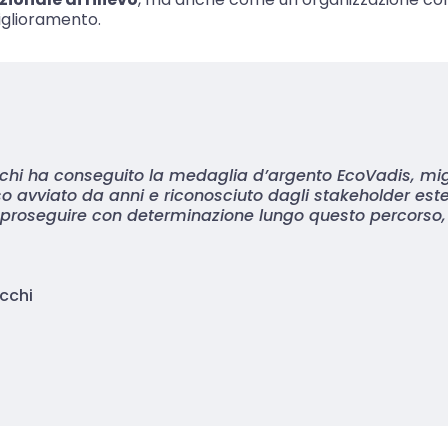
miglioramento.
chi ha conseguito la medaglia d’argento EcoVadis, migl
o avviato da anni e riconosciuto dagli stakeholder este
 di proseguire con determinazione lungo questo percors
cchi