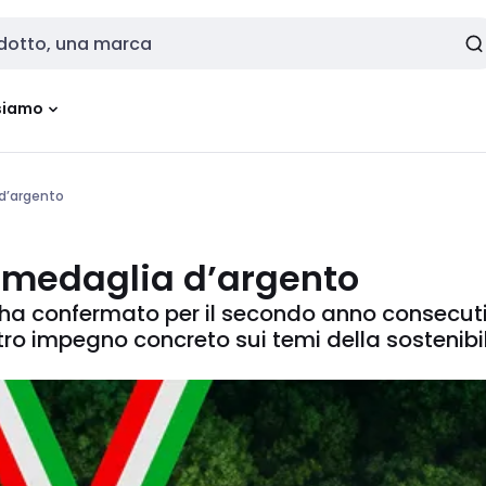
siamo
d’argento
 medaglia d’argento
 ha confermato per il secondo anno consecut
ro impegno concreto sui temi della sostenibil