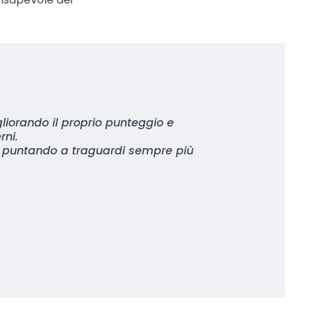
iorando il proprio punteggio e
rni.
o, puntando a traguardi sempre più