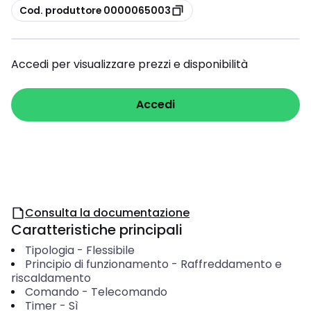
copia
Cod. produttore 0000065003
Accedi per visualizzare prezzi e disponibilità
Accedi
Consulta la documentazione
Caratteristiche principali
Tipologia
-
Flessibile
Principio di funzionamento
-
Raffreddamento e
riscaldamento
Comando
-
Telecomando
Timer
-
Sì