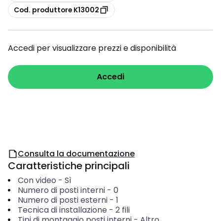
copia
Cod. produttore K13002
Accedi per visualizzare prezzi e disponibilità
Accedi
Consulta la documentazione
Caratteristiche principali
Con video
-
Sì
Numero di posti interni
-
0
Numero di posti esterni
-
1
Tecnica di installazione
-
2 fili
Tipi di montaggio posti interni
-
Altro