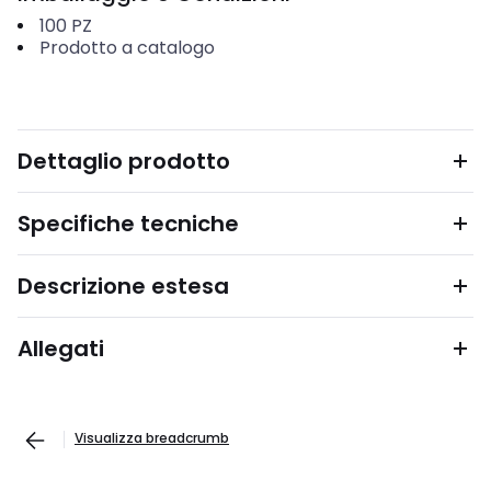
100
PZ
Prodotto a catalogo
Dettaglio prodotto
Specifiche tecniche
Descrizione estesa
Allegati
Visualizza breadcrumb