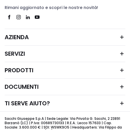
Rimani aggiornato e scopri le nostre novità!
AZIENDA
SERVIZI
PRODOTTI
DOCUMENTI
TI SERVE AIUTO?
Sacchi Giuseppe S.p.A | Sede Legale: Via Privata G. Sacchi, 2 23891
Barzanò (LC) | P.Iva: 00689730133 | R.E.A.: Lecco 157633 | Cap.
Sociale: 3.600.000 € | SDI: WSWK9O5 | Headquarters: Via Filippo da