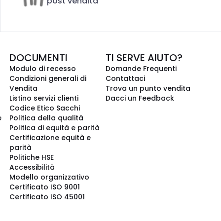
post vendita
DOCUMENTI
TI SERVE AIUTO?
Modulo di recesso
Domande Frequenti
Condizioni generali di
Contattaci
Vendita
Trova un punto vendita
Listino servizi clienti
Dacci un Feedback
Codice Etico Sacchi
e
Politica della qualità
Politica di equità e parità
Certificazione equità e
parità
Politiche HSE
Accessibilità
Modello organizzativo
Certificato ISO 9001
Certificato ISO 45001