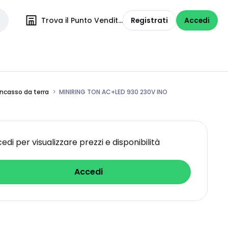
Trova il Punto Vendita
Registrati
Accedi
incasso da terra
MINIRING TON AC+LED 930 230V INO
edi per visualizzare prezzi e disponibilità
Accedi