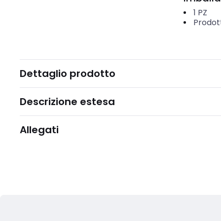
1
PZ
Prodot
Dettaglio prodotto
Descrizione estesa
Allegati