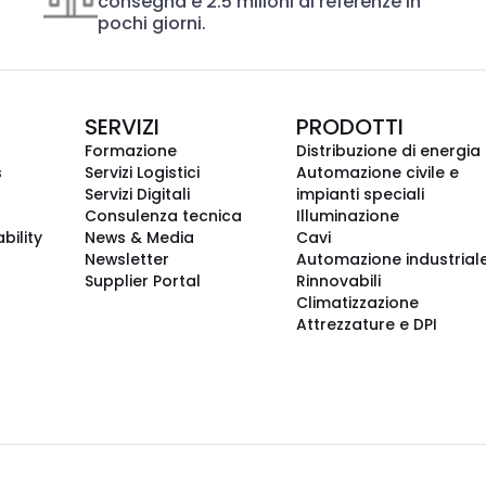
consegna e 2.5 milioni di referenze in
pochi giorni.
SERVIZI
PRODOTTI
Formazione
Distribuzione di energia
s
Servizi Logistici
Automazione civile e
Servizi Digitali
impianti speciali
Consulenza tecnica
Illuminazione
bility
News & Media
Cavi
Newsletter
Automazione industrial
Supplier Portal
Rinnovabili
Climatizzazione
Attrezzature e DPI