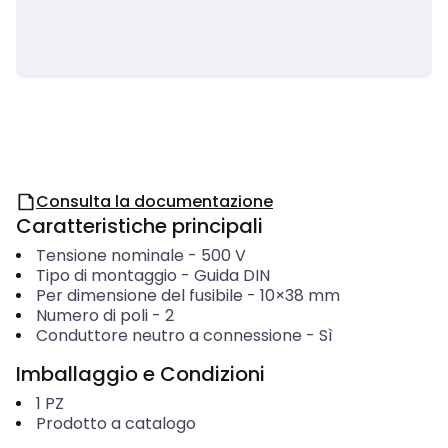
Consulta la documentazione
Caratteristiche principali
Tensione nominale
-
500
V
Tipo di montaggio
-
Guida DIN
Per dimensione del fusibile
-
10×38 mm
Numero di poli
-
2
Conduttore neutro a connessione
-
Sì
Imballaggio e Condizioni
1
PZ
Prodotto a catalogo