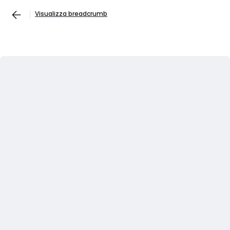
Visualizza breadcrumb