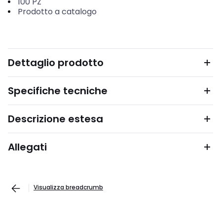
100
PZ
Prodotto a catalogo
Dettaglio prodotto
Specifiche tecniche
Descrizione estesa
Allegati
Visualizza breadcrumb