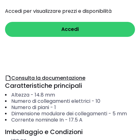
Accedi per visualizzare prezzi e disponibilità
Accedi
Consulta la documentazione
Caratteristiche principali
Altezza
-
14.8
mm
Numero di collegamenti elettrici
-
10
Numero di piani
-
1
Dimensione modulare dei collegamenti
-
5
mm
Corrente nominale In
-
17.5
A
Imballaggio e Condizioni