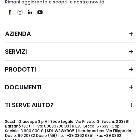
Rimani aggiornato e scopri le nostre novità!
AZIENDA
SERVIZI
PRODOTTI
DOCUMENTI
TI SERVE AIUTO?
Sacchi Giuseppe S.p.A | Sede Legale: Via Privata G. Sacchi, 2 23891
Barzanò (LC) | P.Iva: 00689730133 | R.E.A.: Lecco 157633 | Cap.
Sociale: 3.600.000 € | SDI: WSWK9O5 | Headquarters: Via Filippo da
Desio, 60 20832 Desio (MB) | tel +39 0362 6351 | Fax +39 0362