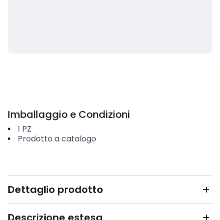
Imballaggio e Condizioni
1
PZ
Prodotto a catalogo
Dettaglio prodotto
Descrizione estesa