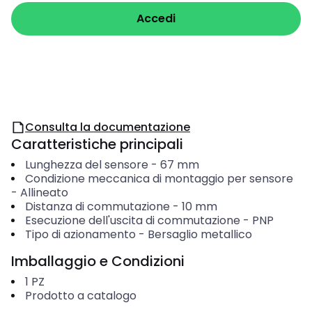
Accedi
Consulta la documentazione
Caratteristiche principali
Lunghezza del sensore
-
67
mm
Condizione meccanica di montaggio per sensore
-
Allineato
Distanza di commutazione
-
10
mm
Esecuzione dell'uscita di commutazione
-
PNP
Tipo di azionamento
-
Bersaglio metallico
Imballaggio e Condizioni
1
PZ
Prodotto a catalogo