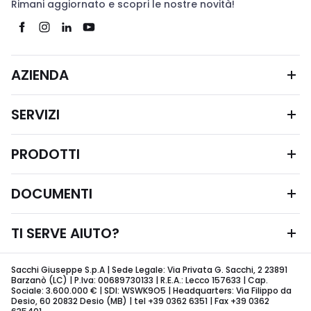
Rimani aggiornato e scopri le nostre novità!
AZIENDA
SERVIZI
PRODOTTI
DOCUMENTI
TI SERVE AIUTO?
Sacchi Giuseppe S.p.A | Sede Legale: Via Privata G. Sacchi, 2 23891
Barzanò (LC) | P.Iva: 00689730133 | R.E.A.: Lecco 157633 | Cap.
Sociale: 3.600.000 € | SDI: WSWK9O5 | Headquarters: Via Filippo da
Desio, 60 20832 Desio (MB) | tel +39 0362 6351 | Fax +39 0362