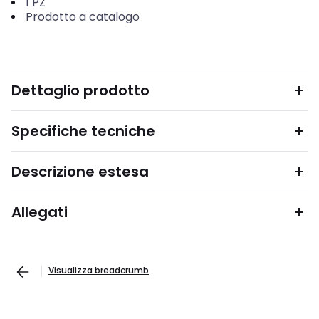
1
PZ
Prodotto a catalogo
Dettaglio prodotto
Specifiche tecniche
Descrizione estesa
Allegati
Visualizza breadcrumb