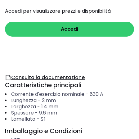
Accedi per visualizzare prezzi e disponibilità
Accedi
Consulta la documentazione
Caratteristiche principali
Corrente d'esercizio nominale
-
630
A
Lunghezza
-
2
mm
Larghezza
-
1.4
mm
Spessore
-
9.6
mm
Lamellato
-
Sì
Imballaggio e Condizioni