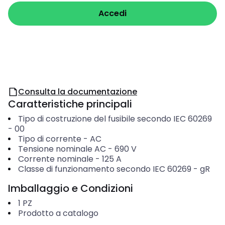
Accedi
Consulta la documentazione
Caratteristiche principali
Tipo di costruzione del fusibile secondo IEC 60269
-
00
Tipo di corrente
-
AC
Tensione nominale AC
-
690
V
Corrente nominale
-
125
A
Classe di funzionamento secondo IEC 60269
-
gR
Imballaggio e Condizioni
1
PZ
Prodotto a catalogo