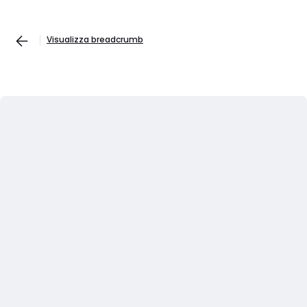
Visualizza breadcrumb