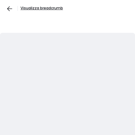
Visualizza breadcrumb