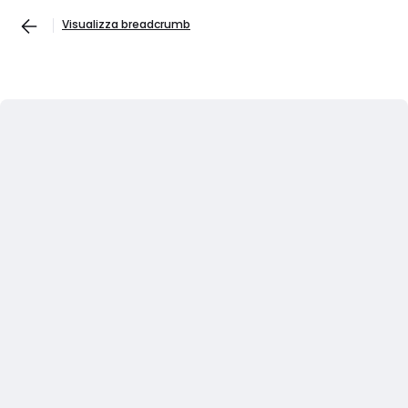
Visualizza breadcrumb