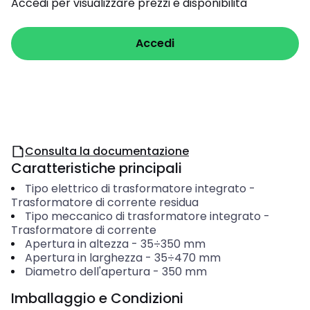
Accedi per visualizzare prezzi e disponibilità
Accedi
Consulta la documentazione
Caratteristiche principali
Tipo elettrico di trasformatore integrato
-
Trasformatore di corrente residua
Tipo meccanico di trasformatore integrato
-
Trasformatore di corrente
Apertura in altezza
-
35÷350
mm
Apertura in larghezza
-
35÷470
mm
Diametro dell'apertura
-
350
mm
Imballaggio e Condizioni