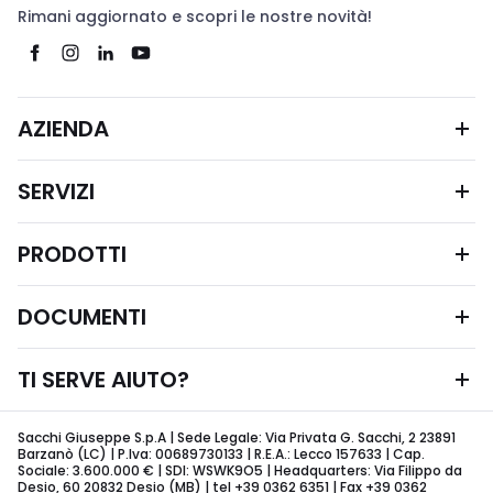
Rimani aggiornato e scopri le nostre novità!
AZIENDA
SERVIZI
PRODOTTI
DOCUMENTI
TI SERVE AIUTO?
Sacchi Giuseppe S.p.A | Sede Legale: Via Privata G. Sacchi, 2 23891
Barzanò (LC) | P.Iva: 00689730133 | R.E.A.: Lecco 157633 | Cap.
Sociale: 3.600.000 € | SDI: WSWK9O5 | Headquarters: Via Filippo da
Desio, 60 20832 Desio (MB) | tel +39 0362 6351 | Fax +39 0362