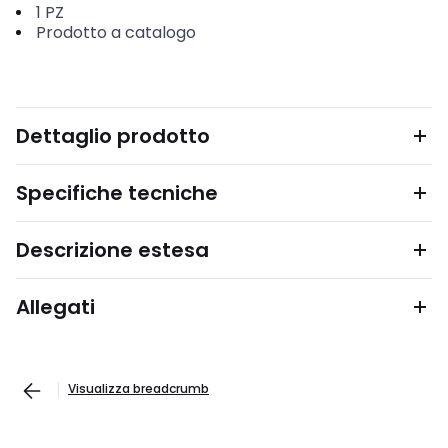
1
PZ
Prodotto a catalogo
Dettaglio prodotto
Specifiche tecniche
Descrizione estesa
Allegati
Visualizza breadcrumb