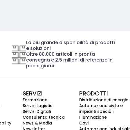
La più grande disponibilità di prodotti
e soluzioni
Oltre 80.000 articoli in pronta
consegna e 2.5 milioni di referenze in
pochi giorni.
SERVIZI
PRODOTTI
Formazione
Distribuzione di energia
s
Servizi Logistici
Automazione civile e
Servizi Digitali
impianti speciali
Consulenza tecnica
Illuminazione
bility
News & Media
Cavi
Newsletter
Automazione industrial