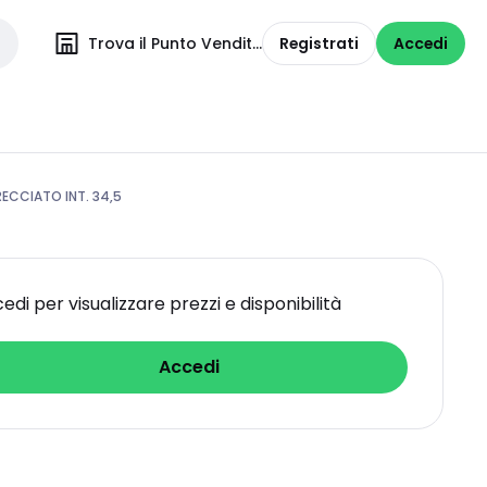
Trova il Punto Vendita
Registrati
Accedi
ECCIATO INT. 34,5
edi per visualizzare prezzi e disponibilità
Accedi