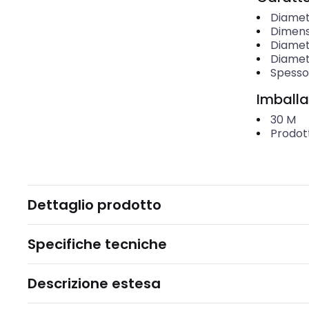
Diamet
Dimensi
Diamet
Diamet
Spesso
Imballa
30
M
Prodot
Dettaglio prodotto
Specifiche tecniche
Descrizione estesa