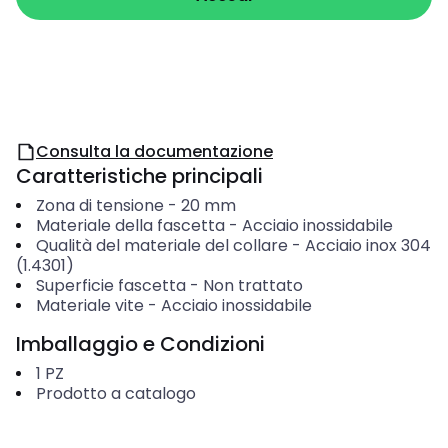
Consulta la documentazione
Caratteristiche principali
Zona di tensione
-
20
mm
Materiale della fascetta
-
Acciaio inossidabile
Qualità del materiale del collare
-
Acciaio inox 304
(1.4301)
Superficie fascetta
-
Non trattato
Materiale vite
-
Acciaio inossidabile
Imballaggio e Condizioni
1
PZ
Prodotto a catalogo