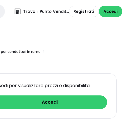
Trova il Punto Vendita
Registrati
Accedi
 per conduttori in rame
edi per visualizzare prezzi e disponibilità
Accedi