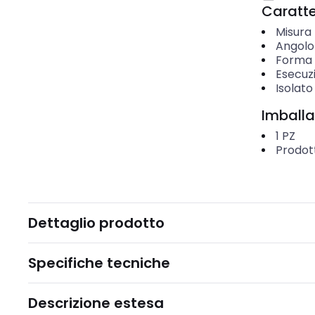
Caratter
Misura 
Angolo
Forma d
Esecuzi
Isolato
Imballa
1
PZ
Prodot
Dettaglio prodotto
Specifiche tecniche
Descrizione estesa